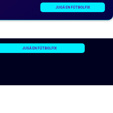
JUGÁ EN FÚTBOLFIX
JUGÁ EN FÚTBOLFIX