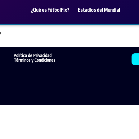
¿Qué es FútbolFix?
Estadios del Mundial
y
Política de Privacidad
Términos y Condiciones